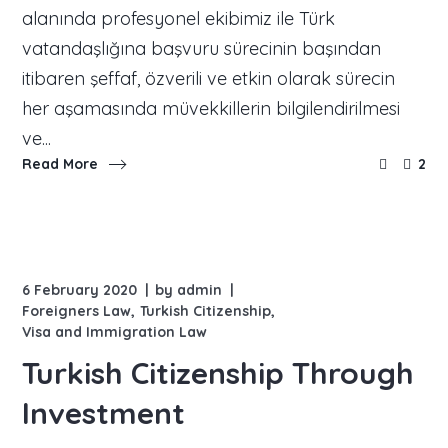
alanında profesyonel ekibimiz ile Türk
vatandaşlığına başvuru sürecinin başından
itibaren şeffaf, özverili ve etkin olarak sürecin
her aşamasında müvekkillerin bilgilendirilmesi
ve...
Read More
2
6 February 2020
by
admin
Foreigners Law
Turkish Citizenship
Visa and Immigration Law
Turkish Citizenship Through
Investment