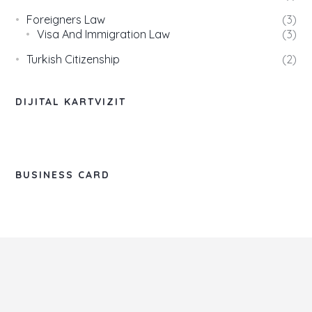
Foreigners Law
3
Visa And Immigration Law
3
Turkish Citizenship
2
DIJITAL KARTVIZIT
BUSINESS CARD